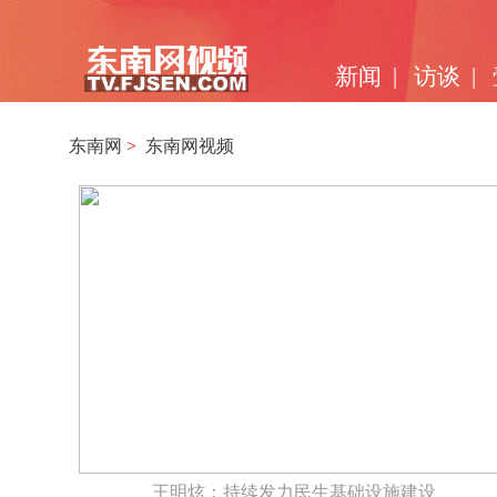
新闻
|
访谈
|
东南网
>
东南网视频
王明炫：持续发力民生基础设施建设