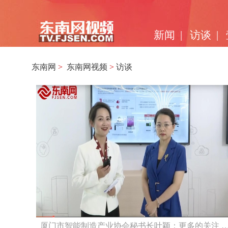
新闻
|
访谈
|
东南网
>
东南网视频
>
访谈
厦门市智能制造产业协会秘书长叶颖：更多的关注 